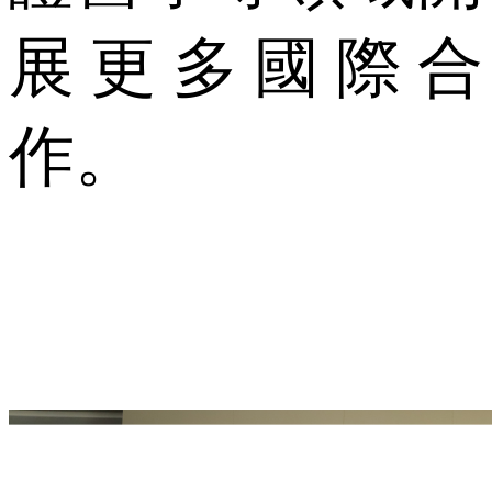
展更多國際合
作。