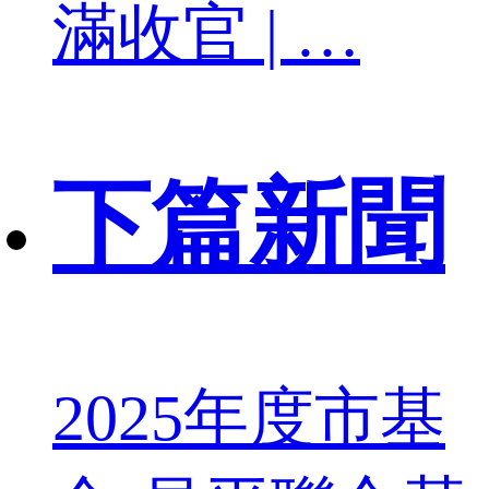
滿收官 | …
下篇新聞
2025年度市基