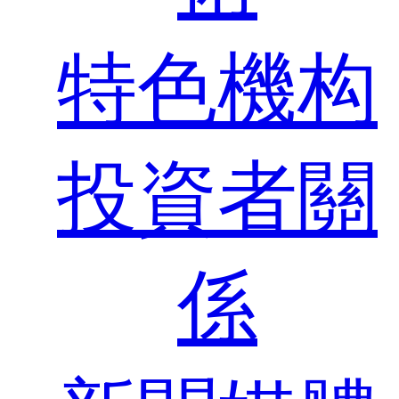
特色機构
投資者關
係