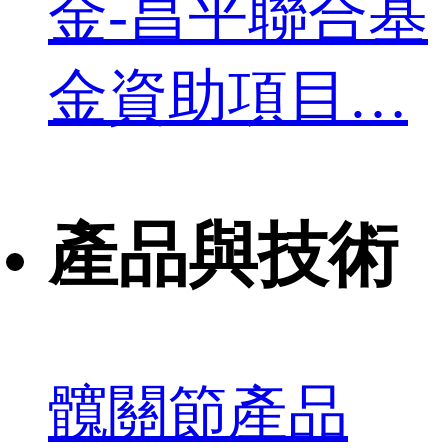
金-昌平聯合基
金資助項目…
產品與技術
髖關節產品