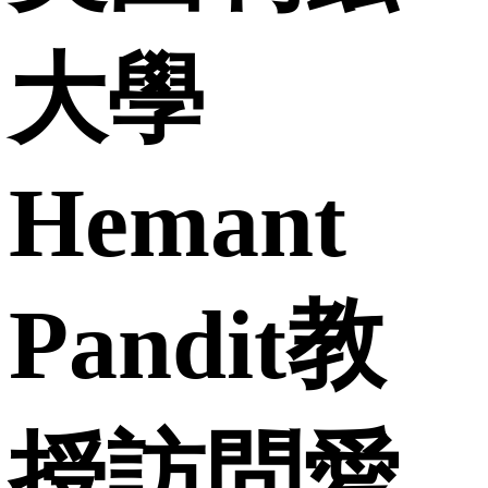
大學
Hemant
Pandit教
授訪問愛