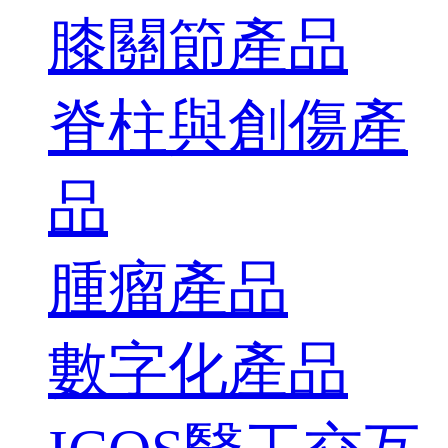
膝關節產品
脊柱與創傷產
品
腫瘤產品
數字化產品