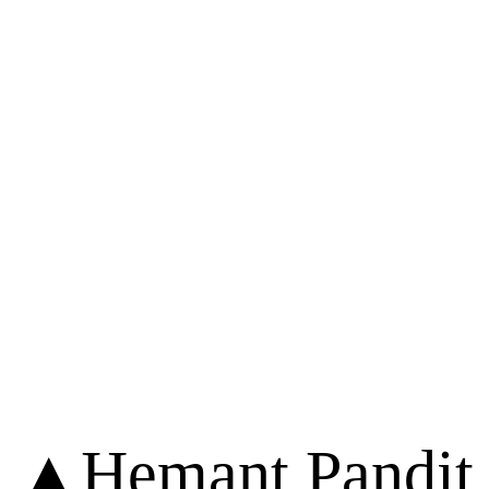
▲Hemant Pandit