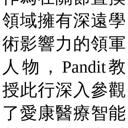
領域擁有深遠學
術影響力的領軍
人物，Pandit教
授此行深入參觀
了愛康醫療智能