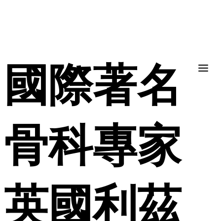
國際著名
骨科專家
英國利茲