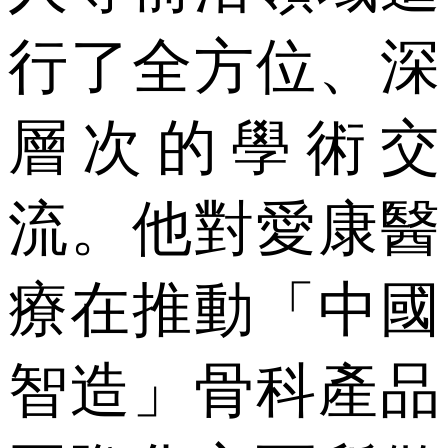
行了全方位、深
層次的學術交
流。他對愛康醫
療在推動「中國
智造」骨科產品