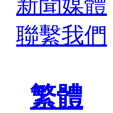
新聞媒體
聯繫我們
繁體