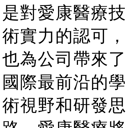
是對愛康醫療技
術實力的認可，
也為公司帶來了
國際最前沿的學
術視野和研發思