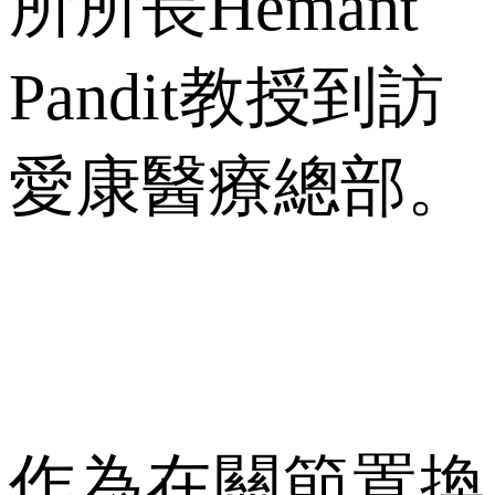
所所長Hemant
Pandit教授到訪
愛康醫療總部。
作為在關節置換