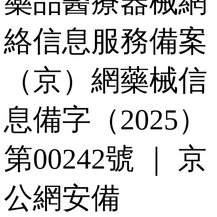
藥品醫療器械網
絡信息服務備案
（京）網藥械信
息備字（2025）
第00242號 ｜ 京
公網安備