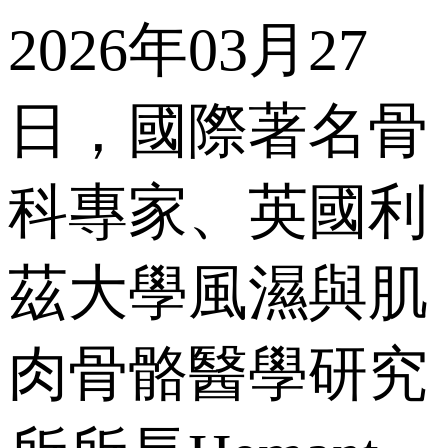
2026年03月27
日，國際著名骨
科專家、英國利
茲大學風濕與肌
肉骨骼醫學研究