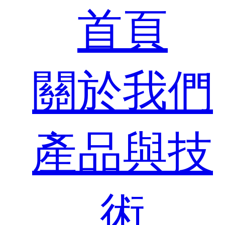
首頁
關於我們
產品與技
術