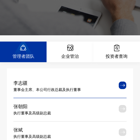
管理者团队
企业管治
投资者查询
李志疆
董事会主席、本公司行政总裁及执行董事
张朝阳
执行董事及高级副总裁
张斌
执行董事及高级副总裁