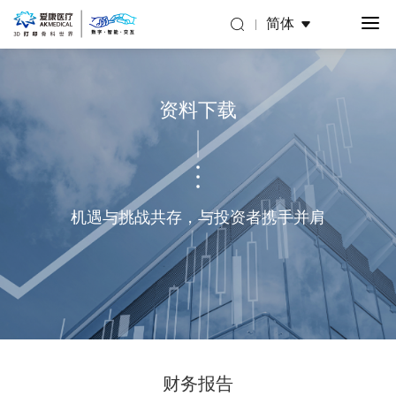
简体
资料下载
机遇与挑战共存，与投资者携手并肩
财务报告