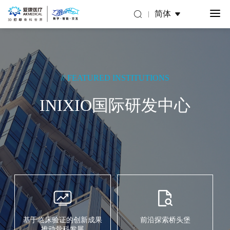
简体
// FEATURED INSTITUTIONS
INIXIO国际研发中心
基于临床验证的创新成果
前沿探索桥头堡
推动骨科发展