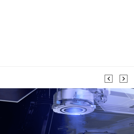
使命
为改善亿万病患的生活品质而努力
愿景
以持续创新成就世界级骨科医疗企业
价值观
求实 创新 分享 激情