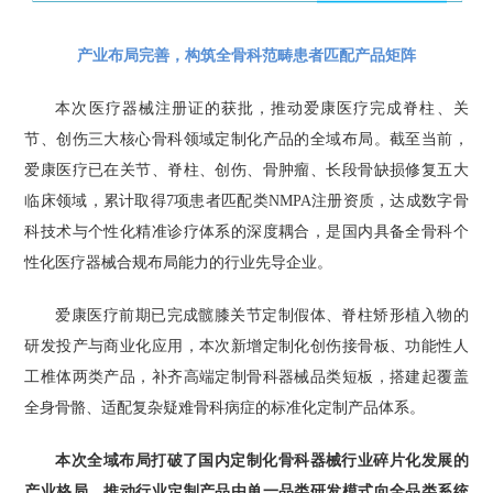
产业布局完善，构筑全骨科范畴患者匹配产品矩阵
本次医疗器械注册证的获批，推动爱康医疗完成脊柱、关
节、创伤三大核心骨科领域定制化产品的全域布局。截至当前，
爱康医疗已在关节、脊柱、创伤、骨肿瘤、长段骨缺损修复五大
临床领域，累计取得7项患者匹配类NMPA注册资质，达成数字骨
科技术与个性化精准诊疗体系的深度耦合，是国内具备全骨科个
性化医疗器械合规布局能力的行业先导企业。
爱康医疗前期已完成髋膝关节定制假体、脊柱矫形植入物的
研发投产与商业化应用，本次新增定制化创伤接骨板、功能性人
工椎体两类产品，补齐高端定制骨科器械品类短板，搭建起覆盖
全身骨骼、适配复杂疑难骨科病症的标准化定制产品体系。
本次全域布局打破了国内定制化骨科器械行业碎片化发展的
产业格局，推动行业定制产品由单一品类研发模式向全品类系统