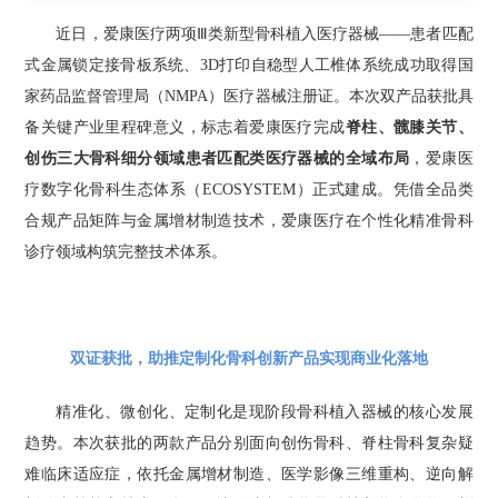
近日，爱康医疗两项Ⅲ类新型骨科植入医疗器械——患者匹配
式金属锁定接骨板系统、3D打印自稳型人工椎体系统成功取得国
家药品监督管理局（NMPA）医疗器械注册证。本次双产品获批具
备关键产业里程碑意义，标志着爱康医疗完成
脊柱、髋膝关节、
创伤三大骨科细分领域患者匹配类医疗器械的全域布局
，爱康医
疗数字化骨科生态体系（ECOSYSTEM）正式建成。凭借全品类
合规产品矩阵与金属增材制造技术，爱康医疗在个性化精准骨科
诊疗领域构筑完整技术体系。
双证获批，助推定制化骨科创新产品实现商业化落地
精准化、微创化、定制化是现阶段骨科植入器械的核心发展
趋势。本次获批的两款产品分别面向创伤骨科、脊柱骨科复杂疑
难临床适应症，依托金属增材制造、医学影像三维重构、逆向解