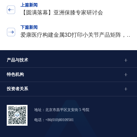
上篇新闻
【圆满落幕】亚洲保膝专家研讨会
下篇新闻
爱康医疗构建金属3D打印小关节产品矩阵，…
产品与技术
特色机构
投资者关系
地址：北京市昌平区文安街 5 号院
电话：+86(010)80109581