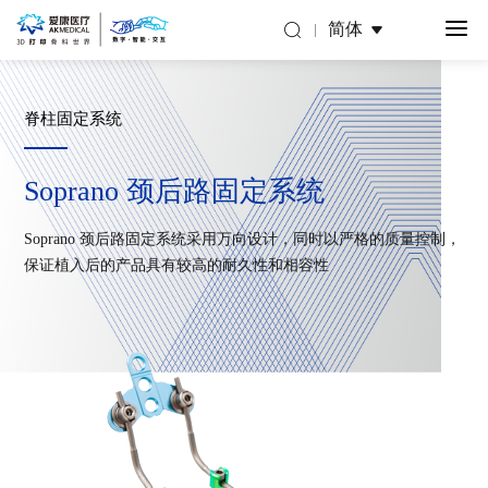
简体
脊柱固定系统
Soprano 颈后路固定系统
Soprano 颈后路固定系统采用万向设计，同时以严格的质量控制，
保证植入后的产品具有较高的耐久性和相容性