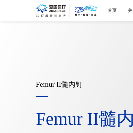
首页
关
Femur II髓内钉
Femur II髓