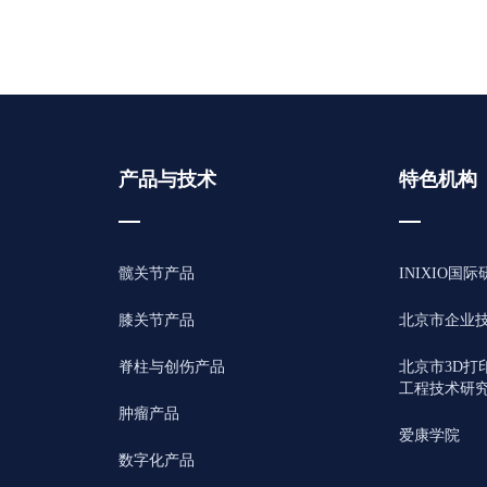
产品与技术
特色机构
髋关节产品
INIXIO国
膝关节产品
北京市企业
脊柱与创伤产品
北京市3D打
工程技术研
肿瘤产品
爱康学院
数字化产品