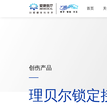
首页
关
创伤产品
理贝尔锁定